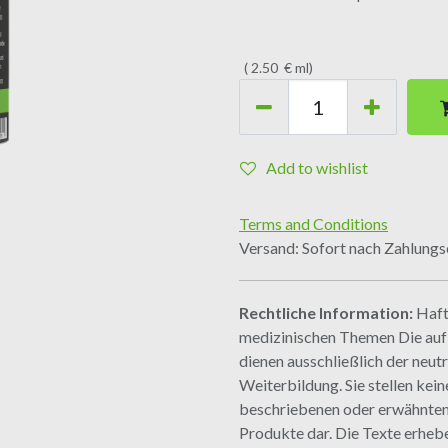
(
2.50
€
ml
)
Add to wishlist
Terms and Conditions
Versand: Sofort nach Zahlung
Rechtliche Information:
Haft
medizinischen Themen Die auf d
dienen ausschließlich der neut
Weiterbildung. Sie stellen ke
beschriebenen oder erwähnte
Produkte dar. Die Texte erheb