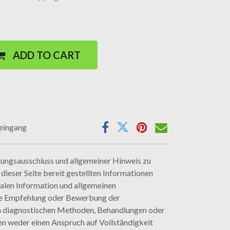
ADD TO CART
seingang
ungsausschluss und allgemeiner Hinweis zu
ieser Seite bereit gestellten Informationen
ralen Information und allgemeinen
ine Empfehlung oder Bewerbung der
n diagnostischen Methoden, Behandlungen oder
en weder einen Anspruch auf Vollständigkeit