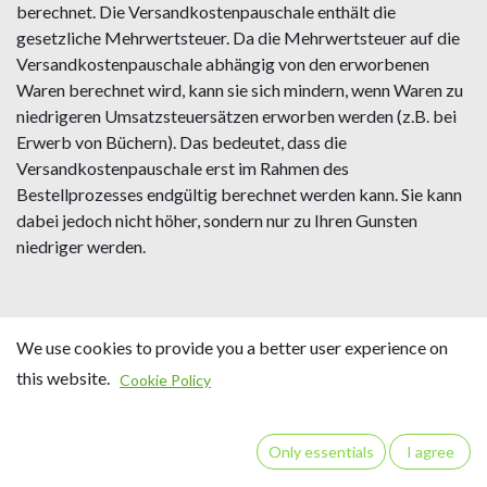
berechnet. Die Versandkostenpauschale enthält die
gesetzliche Mehrwertsteuer. Da die Mehrwertsteuer auf die
Versandkostenpauschale abhängig von den erworbenen
Waren berechnet wird, kann sie sich mindern, wenn Waren zu
niedrigeren Umsatzsteuersätzen erworben werden (z.B. bei
Erwerb von Büchern). Das bedeutet, dass die
Versandkostenpauschale erst im Rahmen des
Bestellprozesses endgültig berechnet werden kann. Sie kann
dabei jedoch nicht höher, sondern nur zu Ihren Gunsten
niedriger werden.
We use cookies to provide you a better user experience on
this website.
Cookie Policy
Filiallinks
Registrierung Filialkunde
Only essentials
I agree
Kontakt