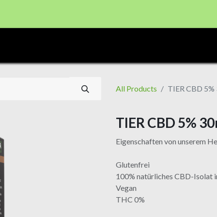
CBD PRODUKTE
Shop
Registrierung Shop Haid
All Products
TIER CBD 5%
TIER CBD 5% 30
Eigenschaften von unserem H
Glutenfrei
100% natürliches CBD-Isolat i
Vegan
THC 0%