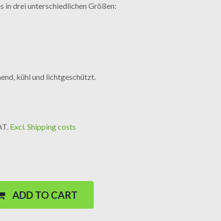
 in drei unterschiedlichen Größen:
end, kühl und lichtgeschützt.
VAT.
Excl. Shipping costs
ADD TO CART