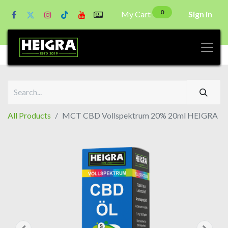
0
My Cart
Sign in
All Products
MCT CBD Vollspektrum 20% 20ml HEIGRA