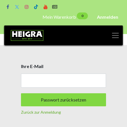
0
Mein Warenkorb
Anmelden
Ihre E-Mail
Passwort zurücksetzen
Zurück zur Anmeldung