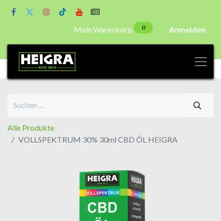
0
Mein Warenkorb
Anmelden
Alle Produkte
VOLLSPEKTRUM 30% 30ml CBD ÖL HEIGRA