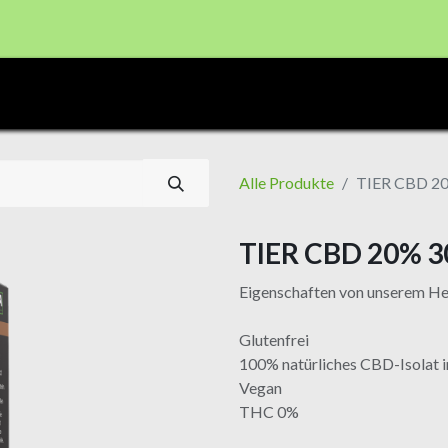
CBD PRODUKTE
Shop
Registrierung Shop Haid
Alle Produkte
TIER CBD 2
TIER CBD 20% 3
Eigenschaften von unserem H
Glutenfrei
100% natürliches CBD-Isolat i
Vegan
THC 0%