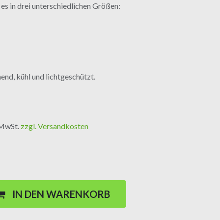
s in drei unterschiedlichen Größen:
end, kühl und lichtgeschützt.
. MwSt.
zzgl. Versandkosten
IN DEN WARENKORB