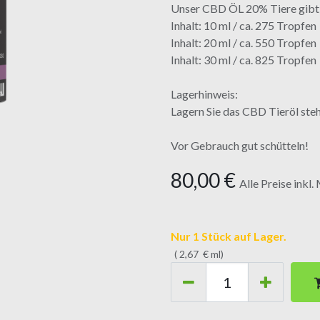
Unser CBD ÖL 20% Tiere gibt e
Inhalt: 10 ml / ca. 275 Tropfen
Inhalt: 20 ml / ca. 550 Tropfen
Inhalt: 30 ml / ca. 825 Tropfen
Lagerhinweis:
Lagern Sie das CBD Tieröl steh
Vor Gebrauch gut schütteln!
80,00
€
Alle Preise inkl
Nur 1 Stück auf Lager.
(
2,67
€
ml
)