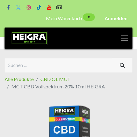
0
Mein Warenkorb
Anmelden
Alle Produkte
CBD ÖL MCT
MCT CBD Vollspektrum 20% 10ml HEIGRA