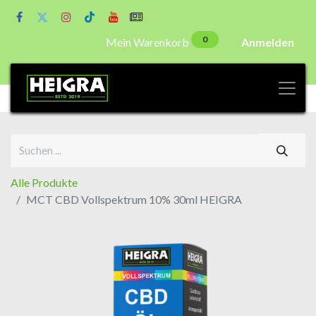
0
Mein Warenkorb
Anmelden
Alle Produkte
MCT CBD Vollspektrum 10% 30ml HEIGRA