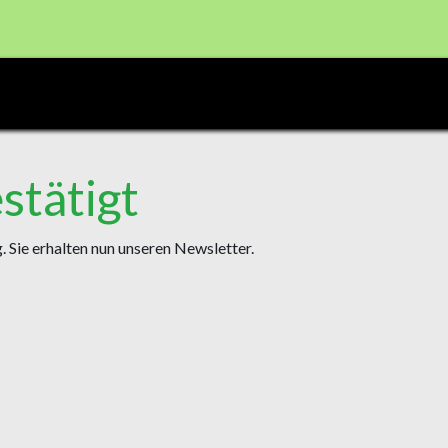
CBD PRODUKTE
Shop
Registrierung Shop Haid
tätigt
 Sie erhalten nun unseren Newsletter.