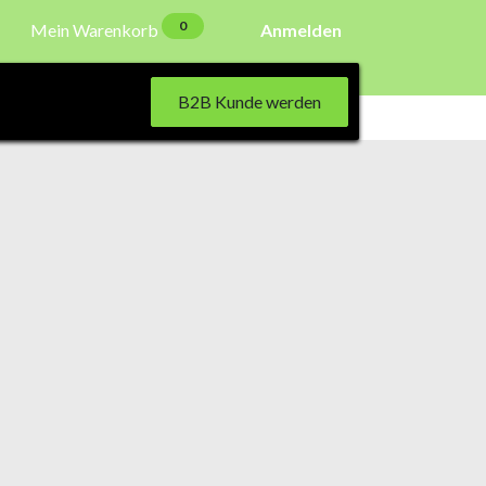
0
Mein Warenkorb
Anmelden
B2B Kunde werden