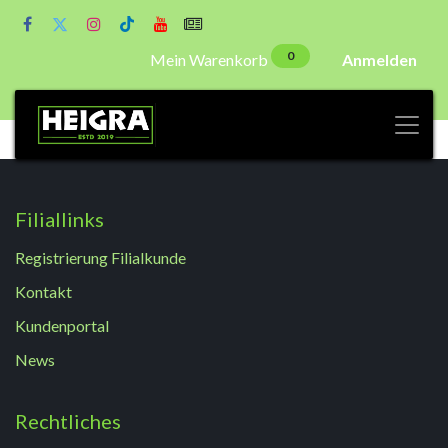
0
Mein Warenkorb
Anmelden
Filiallinks
Registrierung Filialkunde
Kontakt
Kundenportal
News
Rechtliches