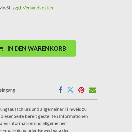
. MwSt.
zzgl. Versandkosten
IN DEN WARENKORB
seingang
ungsausschluss und allgemeiner Hinweis zu
ieser Seite bereit gestellten Informationen
ralen Information und allgemeinen
ine Empfehlung oder Bewerbung der