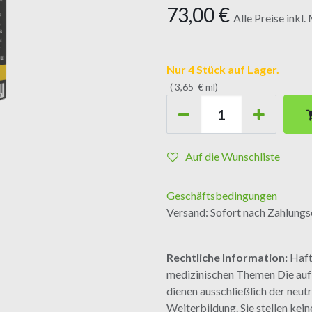
73,00
€
Alle Preise inkl
Nur 4 Stück auf Lager.
(
3,65
€
ml
)
Auf die Wunschliste
Geschäftsbedingungen
Versand: Sofort nach Zahlung
Rechtliche Information:
Haft
medizinischen Themen Die auf d
dienen ausschließlich der neut
Weiterbildung. Sie stellen ke