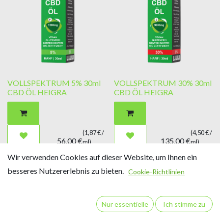
VOLLSPEKTRUM 5% 30ml
VOLLSPEKTRUM 30% 30ml
CBD ÖL HEIGRA
CBD ÖL HEIGRA
(
1,87
€ /
(
4,50
€ /
56,00
€
135,00
€
ml
)
ml
)
Wir verwenden Cookies auf dieser Website, um Ihnen ein
besseres Nutzererlebnis zu bieten.
Cookie-Richtlinien
Nur essentielle
Ich stimme zu