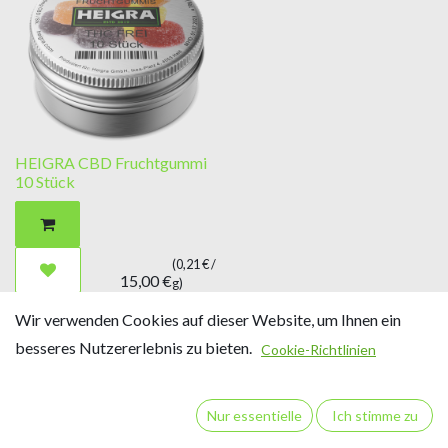
HEIGRA CBD Fruchtgummi
10 Stück
(
0,21
€ /
15,00
€
g
)
Wir verwenden Cookies auf dieser Website, um Ihnen ein
besseres Nutzererlebnis zu bieten.
Cookie-Richtlinien
Nur essentielle
Ich stimme zu