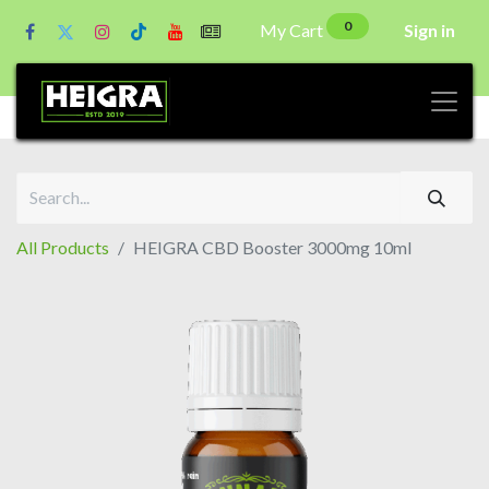
0
My Cart
Sign in
All Products
HEIGRA CBD Booster 3000mg 10ml